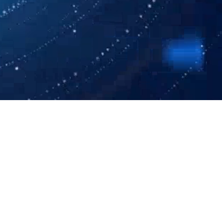
亿网页版-三