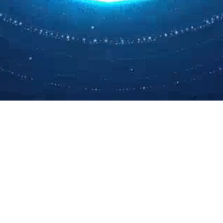
业
投资者关系
招贤纳士
联系三