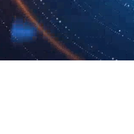
关于三亿网页版-三
成员企